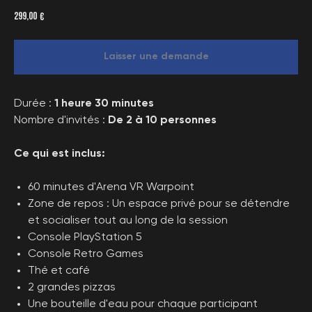
299,00
€
Laisser une demande
Durée :
1 heure 30 minutes
Nombre d'invités :
De 2 à 10 personnes
Ce qui est inclus:
60 minutes d'Arena VR Warpoint
Zone de repos : Un espace privé pour se détendre
et socialiser tout au long de la session
Console PlayStation 5
Console Retro Games
Thé et café
2 grandes pizzas
Une bouteille d'eau pour chaque participant