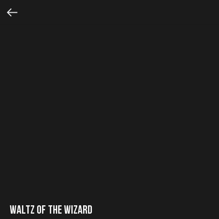
Waltz of the Wizard