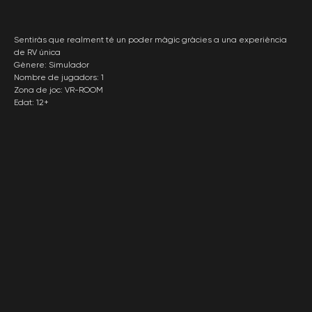
Sentiràs que realment té un poder màgic gràcies a una experiència
de RV única
Gènere: Simulador
Nombre de jugadors: 1
Zona de joc: VR-ROOM
Edat: 12+