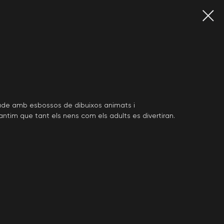
rcade amb esbossos de dibuixos animats i
ntim que tant els nens com els adults es divertiran.