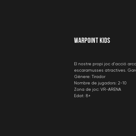
WARPOINT KIDS
El nostre propi joc d'acció a
escaramusses atractives. Gara
Gènere: Tirador
Nombre de jugadors: 2-10
Zona de joc: VR-ARENA
Edat: 8+