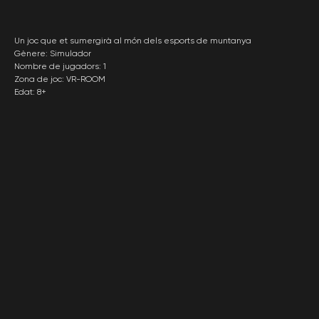
Un joc que et sumergirà al món dels esports de muntanya
Gènere: Simulador
Nombre de jugadors: 1
Zona de joc: VR-ROOM
Edat: 8+