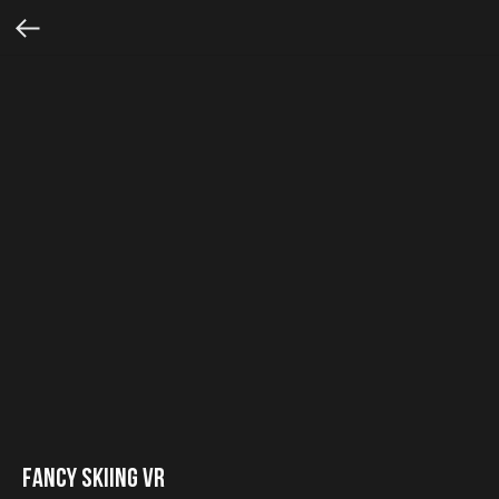
Fancy Skiing VR