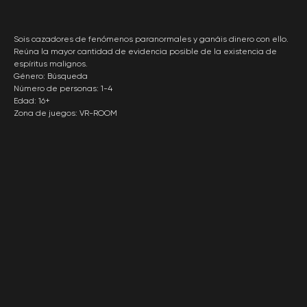
Sois cazadores de fenómenos paranormales y ganáis dinero con ello.
Reúna la mayor cantidad de evidencia posible de la existencia de
espíritus malignos.
Género: Búsqueda
Número de personas: 1-4
Edad: 16+
Zona de juegos: VR-ROOM