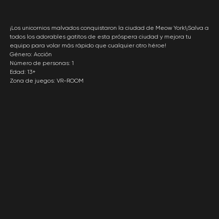
¡Los unicornios malvados conquistaron la ciudad de Meow York!¡Salva a
todos los adorables gatitos de esta próspera ciudad y mejora tu
equipo para volar más rápido que cualquier otro héroe!
Género: Acción
Número de personas: 1
Edad: 13+
Zona de juegos: VR-ROOM