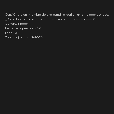
Conviértete en miembro de una pandilla real en un simulador de robo.
¿Cómo lo superarás: en secreto o con las armas preparadas?
Género: Tirador
Número de personas: 1-4
Edad: 16+
Zona de juegos: VR-ROOM