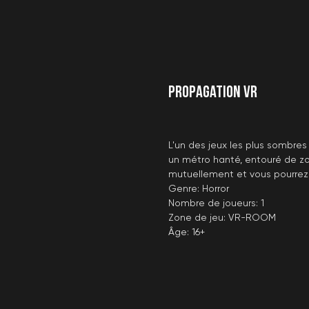
Propagation VR
L'un des jeux les plus sombres
un métro hanté, entouré de z
mutuellement et vous pourrez s
Genre: Horror
Nombre de joueurs: 1
Zone de jeu: VR-ROOM
Âge: 16+