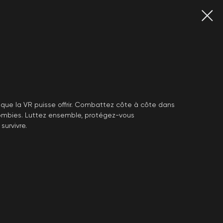
 que la VR puisse offrir. Combattez côte à côte dans
ombies. Luttez ensemble, protégez-vous
urvivre.