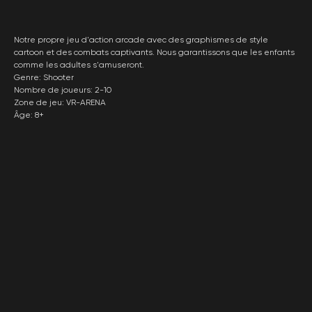
Notre propre jeu d'action arcade avec des graphismes de style
cartoon et des combats captivants. Nous garantissons que les enfants
comme les adultes s'amuseront.
Genre: Shooter
Nombre de joueurs: 2-10
Zone de jeu: VR-ARENA
Âge: 8+