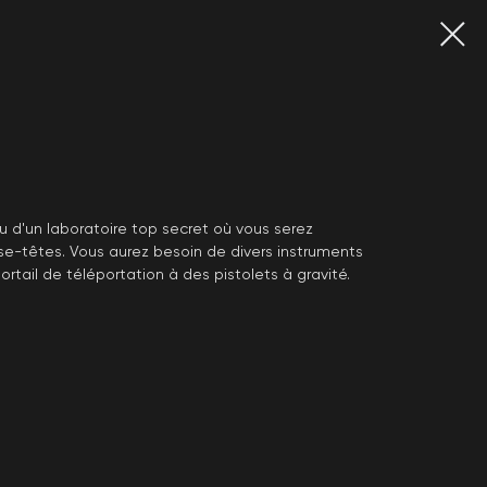
u d'un laboratoire top secret où vous serez
se-têtes. Vous aurez besoin de divers instruments
portail de téléportation à des pistolets à gravité.