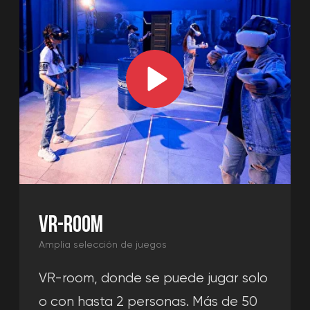
COLORIDO O
PARTICIPA EN UNA BATALLA
ÉPICA CON
TUS COMPAÑEROS
Utiliza el lugar que mejor se adapte a
tus necesidades y te ayudaremos a
pasarlo en grande.