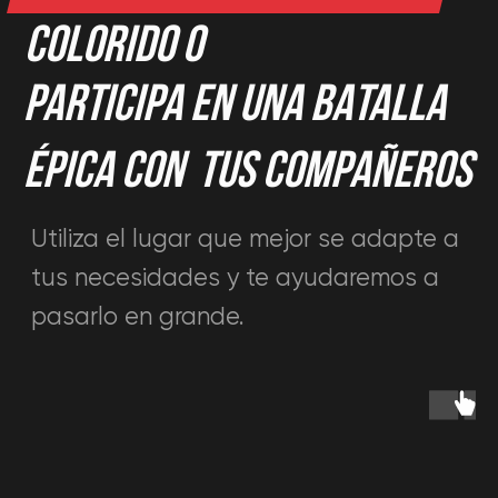
En nuestro catálogo se presentan más
de 100 populares juegos VR. ¡Todo el
mundo encontrará entretenimiento a
su gusto!