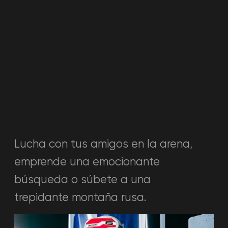
VR-ROOM
Amplia selección de juegos
VR-room, donde se puede jugar solo
o con hasta 2 personas. Más de 50
populares juegos VR de diferentes
géneros: deportes, fantasía,