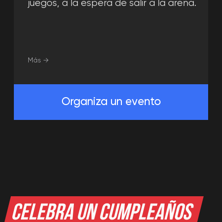
¡DERROTA A LOS MALOS, SALVA
AL MUNDO DE LOS ZOMBIS
O LUCHA CONTRA UN MONSTRUO
MÍTICO!