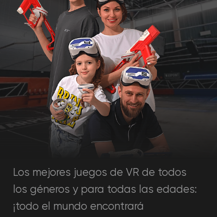
Los mejores juegos de VR de todos
los géneros y para todas las edades:
¡todo el mundo encontrará
entretenimiento a su gusto!
Reservar
Barcelona
Carrer Consell de Cent 549