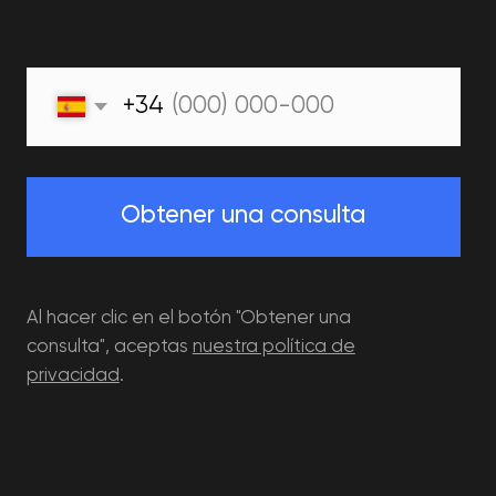
JUEGOS DE VR INDIVIDUALES
Y DE EQUIPO
DE 2 A 10 PERSONAS
VR DE NUEVA
GENERACIÓN
TOTAL LIBERTAD DE
MOVIMIENTO
MEJOR