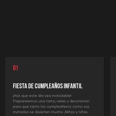
01
FIESTA DE CUMPLEAÑOS INFANTIL
¡Haz que este día sea inolvidable!
Prepararemos una tarta, velas y decoración
Reservar
para que tanto los cumpleañeros como sus
invitados se divierten mucho. ¡Niños y niñas