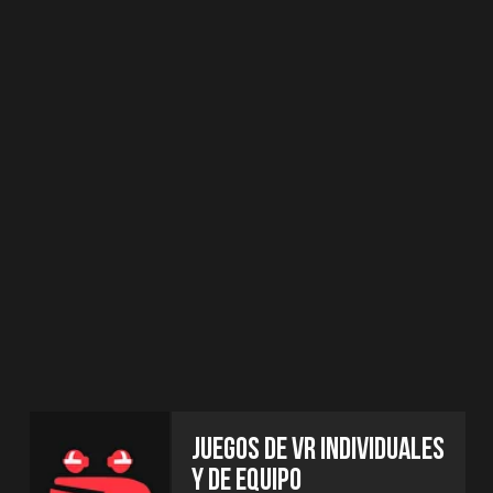
EQUIPAMIENTO
SIN CABLES NI
MOCHILAS
ORGANIZACIÓN
DE EVENTOS
FIESTAS DE CUMPLEAÑOS Y
EVENTOS CORPORATIVOS
CÓMODO SALÓN
DE DESCANSO
CAPACIDAD PARA 30
PERSONAS
AMPLIA SELECCIÓN DE
JUEGOS
PARA NIÑOS Y ADULTOS