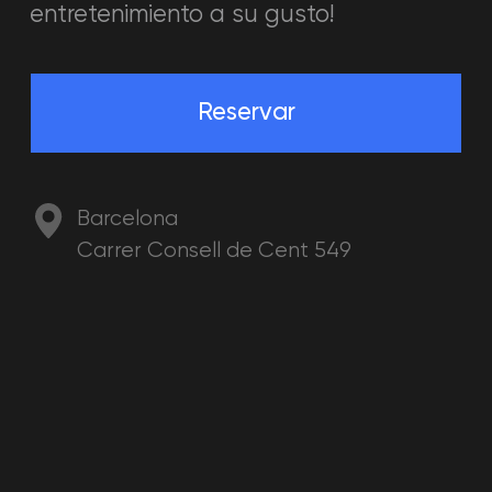
+34
Obtener una consulta
Al hacer clic en el botón "Obtener una
consulta", aceptas
nuestra política de
privacidad
.