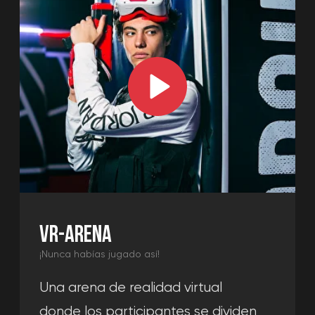
tiradores, misiones, etc.
Más →
DESDE 20 € / PERSONA
Reservar