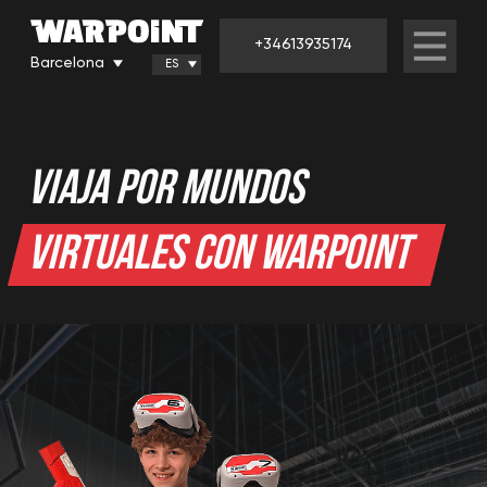
+34613935174
Barcelona
ES
VIAJA POR MUNDOS
VIRTUALES CON WARPOINT