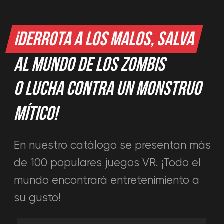
+34613935174