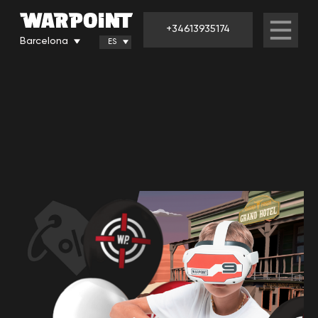
+34613935174
Barcelona
ES