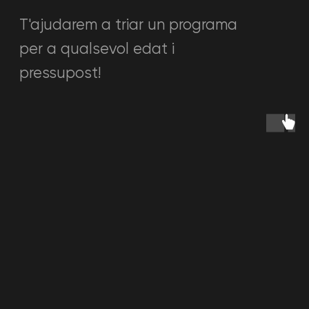
Veure totes les preguntes