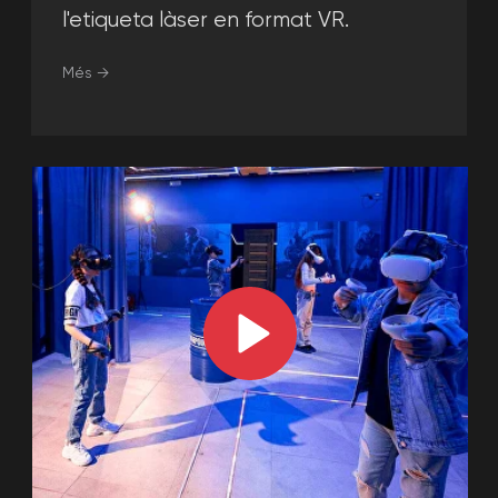
Deixa una sol·licitud i el nostre
responsable es posarà en
contacte amb tu, respondrà totes
les teves preguntes i calcularà el
cost de l'esdeveniment.
+34