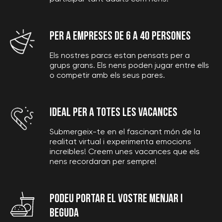
MIREU QUE COLORIDES SÓN LES FESTES
PER A EMPRESES DE 6 A 40 PERSONES
VACANCES AL NOSTRE VR-PARK
Els nostres parcs estan pensats per a
grups grans. Els nens poden jugar entre ells
o competir amb els seus pares.
IDEAL PER A TOTES LES VACANCES
Submergeix-te en el fascinant món de la
realitat virtual i experimenta emocions
increïbles! Creem unes vacances que els
nens recordaran per sempre!
Podeu portar el vostre menjar i
beguda