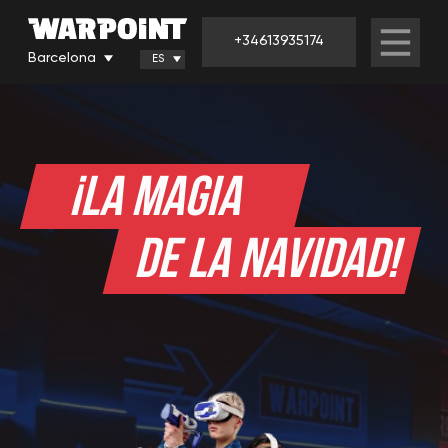
+34613935174
Barcelona
ES
¡LA MAGIA
DE LA NAVIDAD!