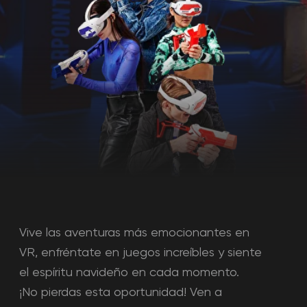
Vive las aventuras más emocionantes en
VR, enfréntate en juegos increíbles y siente
el espíritu navideño en cada momento.
¡No pierdas esta oportunidad! Ven a
Warpoint y crea los mejores recuerdos de
estas fiestas.
Reservar