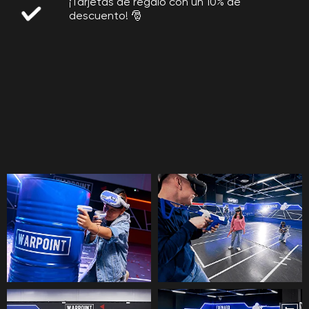
¡Tarjetas de regalo con un 10% de
descuento! 🎅