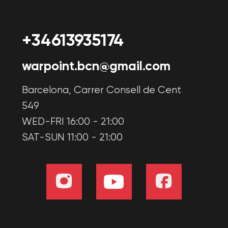
Accords
Politique de confidentialité
Politique en matière de cookies
Accord d'utilisation
Consentement du représentant légal
Utilisation des certificats
Informations sur l'emplacement
Coopération
Franquícia
Sélectionnez une ville