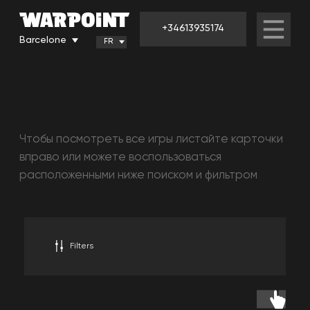
+34613935174
Barcelone
FR
Чтобы посмотреть все игры листайте карточки
вправо или можете воспользоваться
расположенными ниже поиском и фильтром
Filters