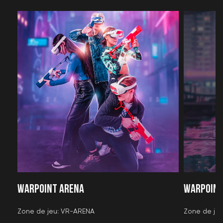
WARPOINT ARENA
WARPOINT
Zone de jeu: VR-ARENA
Zone de je